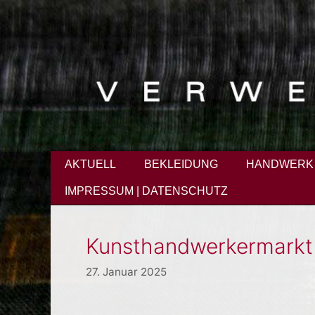
Zum
Inhalt
springen
AKTUELL
BEKLEIDUNG
HANDWERK
IMPRESSUM | DATENSCHUTZ
Kunsthandwerkermarkt
27. Januar 2025