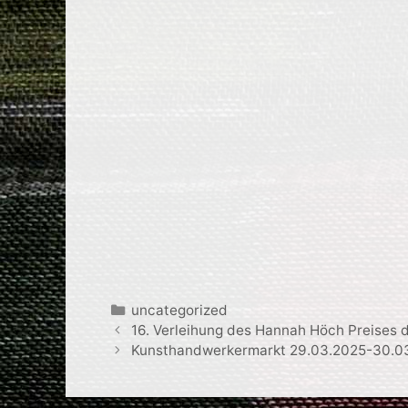
Kategorien
uncategorized
16. Verleihung des Hannah Höch Preises 
Kunsthandwerkermarkt 29.03.2025-30.0