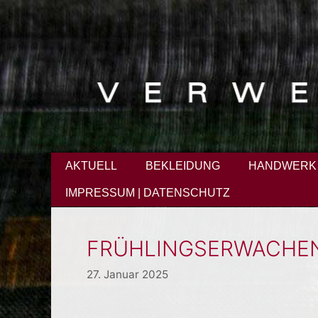
Zum
Inhalt
springen
AKTUELL
BEKLEIDUNG
HANDWERK
IMPRESSUM | DATENSCHUTZ
FRÜHLINGSERWACHE
27. Januar 2025