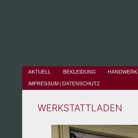
Zum
Inhalt
springen
AKTUELL
BEKLEIDUNG
HANDWERK
IMPRESSUM | DATENSCHUTZ
WERKSTATTLADEN