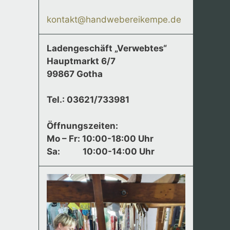
kontakt@handwebereikempe.de
Ladengeschäft „Verwebtes“
Hauptmarkt 6/7
99867 Gotha
Tel.: 03621/733981
Öffnungszeiten:
Mo – Fr: 10:00-18:00 Uhr
Sa:
10:00-14:00 Uhr