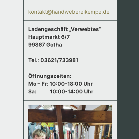
kontakt@handwebereikempe.de
Ladengeschäft „Verwebtes“
Hauptmarkt 6/7
99867 Gotha
Tel.: 03621/733981
Öffnungszeiten:
Mo – Fr: 10:00-18:00 Uhr
Sa:
10:00-14:00 Uhr