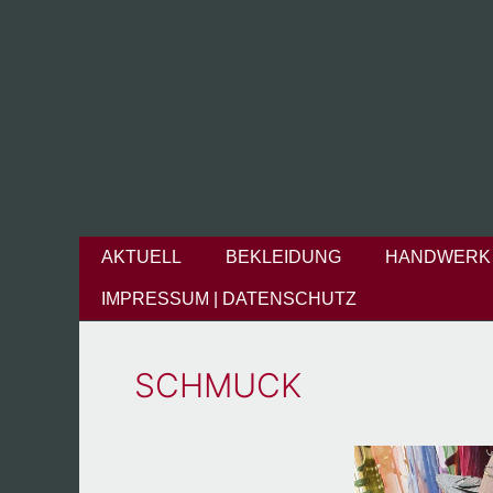
Zum
Inhalt
springen
AKTUELL
BEKLEIDUNG
HANDWERK
IMPRESSUM | DATENSCHUTZ
SCHMUCK